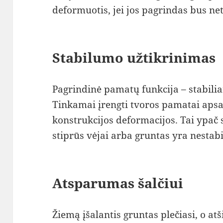
deformuotis, jei jos pagrindas bus ne
Stabilumo užtikrinimas
Pagrindinė pamatų funkcija – stabiliai
Tinkamai įrengti tvoros pamatai apsa
konstrukcijos deformacijos. Tai ypač
stiprūs vėjai arba gruntas yra nestabi
Atsparumas šalčiui
Žiemą įšalantis gruntas plečiasi, o atš