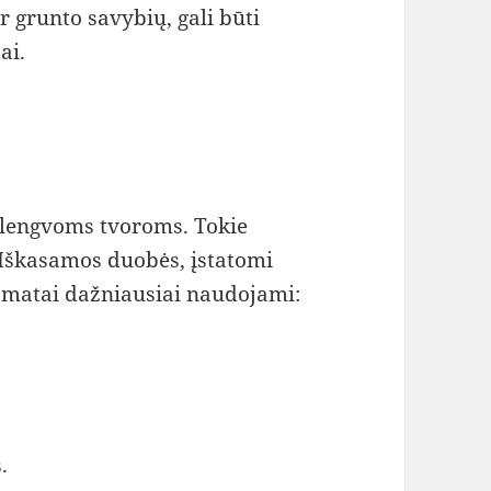
r grunto savybių, gali būti
ai.
 lengvoms tvoroms. Tokie
 Iškasamos duobės, įstatomi
pamatai dažniausiai naudojami:
.