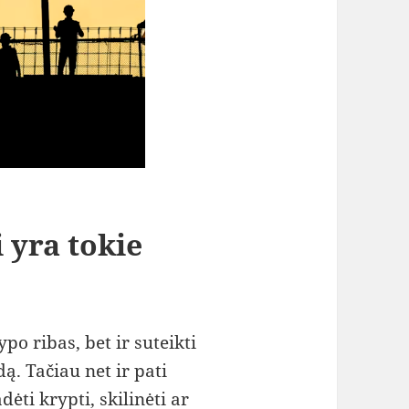
 yra tokie
po ribas, bet ir suteikti
ą. Tačiau net ir pati
dėti krypti, skilinėti ar