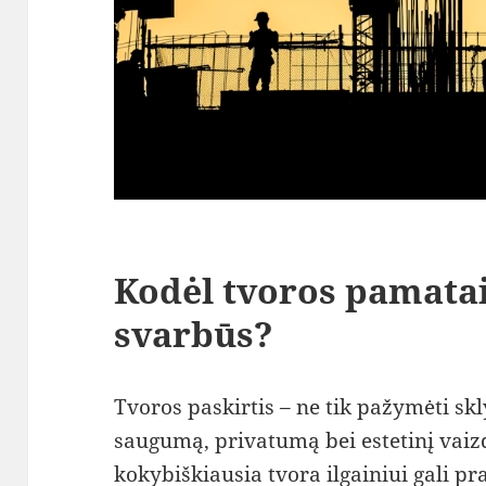
Kodėl tvoros pamatai
svarbūs?
Tvoros paskirtis – ne tik pažymėti skly
saugumą, privatumą bei estetinį vaizd
kokybiškiausia tvora ilgainiui gali pra