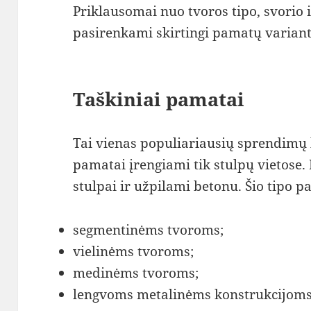
Priklausomai nuo tvoros tipo, svorio i
pasirenkami skirtingi pamatų variant
Taškiniai pamatai
Tai vienas populiariausių sprendimų
pamatai įrengiami tik stulpų vietose.
stulpai ir užpilami betonu. Šio tipo 
segmentinėms tvoroms;
vielinėms tvoroms;
medinėms tvoroms;
lengvoms metalinėms konstrukcijoms