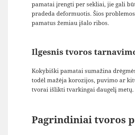
pamatai įrengti per sekliai, jie gali būt
pradeda deformuotis. Šios problemos 
pamatus žemiau įšalo ribos.
Ilgesnis tvoros tarnavim
Kokybiški pamatai sumažina drėgmės 
todėl mažėja korozijos, puvimo ar kit
tvorai išlikti tvarkingai daugelį metų.
Pagrindiniai tvoros 