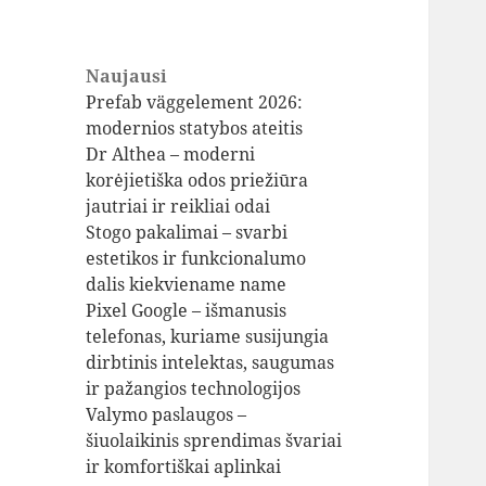
Naujausi
Prefab väggelement 2026:
modernios statybos ateitis
Dr Althea – moderni
korėjietiška odos priežiūra
jautriai ir reikliai odai
Stogo pakalimai – svarbi
estetikos ir funkcionalumo
dalis kiekviename name
Pixel Google – išmanusis
telefonas, kuriame susijungia
dirbtinis intelektas, saugumas
ir pažangios technologijos
Valymo paslaugos –
šiuolaikinis sprendimas švariai
ir komfortiškai aplinkai