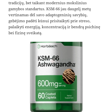
tradicijų, bet taikant modernius mokslinius
gamybos standartus. KSM-66 jau daugelį metų
vertinamas dėl savo adaptogeninių savybių,
gebėjimo padėti kūnui prisitaikyti prie streso,
palaikyti energiją, koncentraciją ir bendrą psichinę
bei fizinę sveikatą.