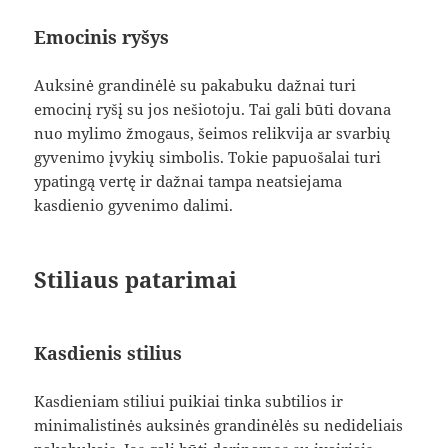
Emocinis ryšys
Auksinė grandinėlė su pakabuku dažnai turi
emocinį ryšį su jos nešiotoju. Tai gali būti dovana
nuo mylimo žmogaus, šeimos relikvija ar svarbių
gyvenimo įvykių simbolis. Tokie papuošalai turi
ypatingą vertę ir dažnai tampa neatsiejama
kasdienio gyvenimo dalimi.
Stiliaus patarimai
Kasdienis stilius
Kasdieniam stiliui puikiai tinka subtilios ir
minimalistinės auksinės grandinėlės su nedideliais