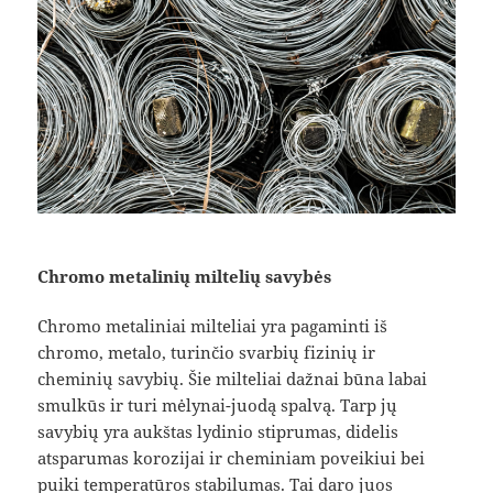
Chromo metalinių miltelių savybės
Chromo metaliniai milteliai yra pagaminti iš
chromo, metalo, turinčio svarbių fizinių ir
cheminių savybių. Šie milteliai dažnai būna labai
smulkūs ir turi mėlynai-juodą spalvą. Tarp jų
savybių yra aukštas lydinio stiprumas, didelis
atsparumas korozijai ir cheminiam poveikiui bei
puiki temperatūros stabilumas. Tai daro juos