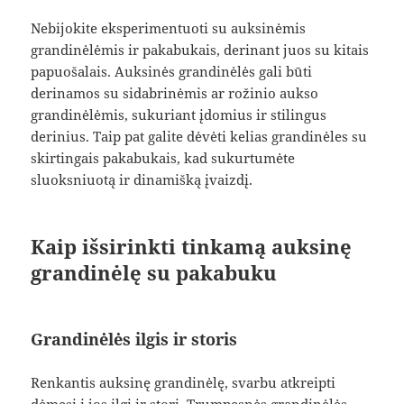
Nebijokite eksperimentuoti su auksinėmis
grandinėlėmis ir pakabukais, derinant juos su kitais
papuošalais. Auksinės grandinėlės gali būti
derinamos su sidabrinėmis ar rožinio aukso
grandinėlėmis, sukuriant įdomius ir stilingus
derinius. Taip pat galite dėvėti kelias grandinėles su
skirtingais pakabukais, kad sukurtumėte
sluoksniuotą ir dinamišką įvaizdį.
Kaip išsirinkti tinkamą auksinę
grandinėlę su pakabuku
Grandinėlės ilgis ir storis
Renkantis auksinę grandinėlę, svarbu atkreipti