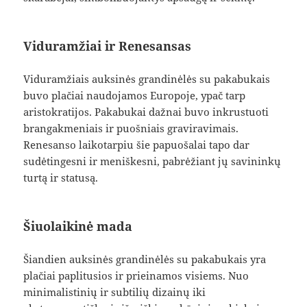
Viduramžiai ir Renesansas
Viduramžiais auksinės grandinėlės su pakabukais
buvo plačiai naudojamos Europoje, ypač tarp
aristokratijos. Pakabukai dažnai buvo inkrustuoti
brangakmeniais ir puošniais graviravimais.
Renesanso laikotarpiu šie papuošalai tapo dar
sudėtingesni ir meniškesni, pabrėžiant jų savininkų
turtą ir statusą.
Šiuolaikinė mada
Šiandien auksinės grandinėlės su pakabukais yra
plačiai paplitusios ir prieinamos visiems. Nuo
minimalistinių ir subtilių dizainų iki