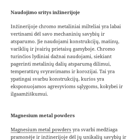
Naudojimo sritys inžinerijoje
Inžinerijoje chromo metaliniai milteliai yra labai
vertinami dėl savo mechaninių savybių ir
atsparumo. Jie naudojami konstrukcijų, mašinų,
variklių ir įvairių prietaisų gamyboje. Chromo
turinčios lydiniai dažnai naudojami, siekiant
pagerinti metalinių dalių atsparumą dilimui,
temperatūrų svyravimams ir korozijai. Tai yra
ypatingai svarbu konstrukcijų, kurios yra
eksponuojamos agresyvioms sąlygoms, kokybei ir
ilgaamžiškumui.
Magnesium metal powders
Magnesium metal powders
yra svarbi medžiaga
pramonėje ir inžinerijoje dėl jų unikalių savybių ir