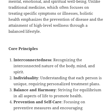
mental, emotional, and spiritual well-being. Unlike
traditional medicine, which often focuses on
treating specific symptoms or illnesses, holistic
health emphasizes the prevention of disease and the
attainment of high-level wellness through a
balanced lifestyle.
Core Principles
Interconnectedness
: Recognizing the
interconnected nature of the body, mind, and
spirit.
Individuality
: Understanding that each person is
unique, requiring personalized treatment plans.
Balance and Harmony
: Striving for equilibrium
in all aspects of life to promote health.
Prevention and Self-Care
: Focusing on
preventive measures and encouraging