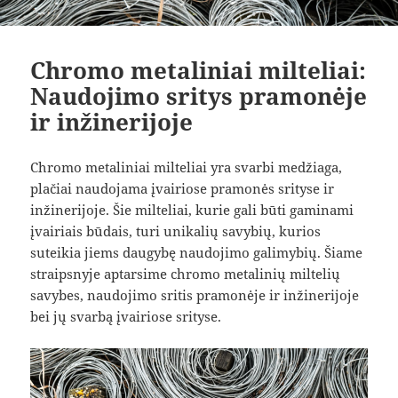
Chromo metaliniai milteliai:
Naudojimo sritys pramonėje
ir inžinerijoje
Chromo metaliniai milteliai yra svarbi medžiaga,
plačiai naudojama įvairiose pramonės srityse ir
inžinerijoje. Šie milteliai, kurie gali būti gaminami
įvairiais būdais, turi unikalių savybių, kurios
suteikia jiems daugybę naudojimo galimybių. Šiame
straipsnyje aptarsime chromo metalinių miltelių
savybes, naudojimo sritis pramonėje ir inžinerijoje
bei jų svarbą įvairiose srityse.