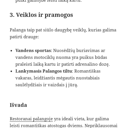
3. Veiklos ir pramogos
Palanga taip pat siūlo daugybę veiklų, kurias galima
patirti drauge:
Vandens sportas
: Nuosėdžių buriavimas ar
vandens motociklų nuoma yra puikus būdas
praleisti laiką kartu ir patirti adrenalino dozę.
Lankymasis Palangos tiltu
: Romantiškas
vakaras, leidžiantis mėgautis nuostabiais
saulėlydžiais ir vaizdais į jūrą.
Išvada
Restoranai palangoje
yra ideali vieta, kur galima
leisti romantiškas atostogas dviems. Nepriklausomai