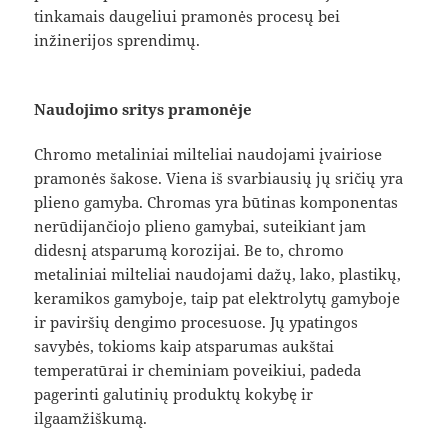
tinkamais daugeliui pramonės procesų bei
inžinerijos sprendimų.
Naudojimo sritys pramonėje
Chromo metaliniai milteliai naudojami įvairiose
pramonės šakose. Viena iš svarbiausių jų sričių yra
plieno gamyba. Chromas yra būtinas komponentas
nerūdijančiojo plieno gamybai, suteikiant jam
didesnį atsparumą korozijai. Be to, chromo
metaliniai milteliai naudojami dažų, lako, plastikų,
keramikos gamyboje, taip pat elektrolytų gamyboje
ir paviršių dengimo procesuose. Jų ypatingos
savybės, tokioms kaip atsparumas aukštai
temperatūrai ir cheminiam poveikiui, padeda
pagerinti galutinių produktų kokybę ir
ilgaamžiškumą.